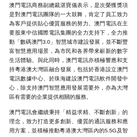
澳門電訊商務副總裁湛寶儀表示，是次榮獲獎項
是對澳門電訊團隊的一大鼓舞，肯定了員工致力
為客戶提供貼心優質服務的努力。澳門電訊在主
要股東中信國際電訊集團的全力支持下，全力推
動「數碼澳門3.0」智慧城市建設發展，並不斷豐
富智慧應用場景，為市民和各界帶來嶄新的數字
生活體驗。與此同時，澳門電訊亦積極響應和支
持粵港澳大灣區融合發展，包括於香港設立澳門
電訊數據中心、於珠海建設澳門電訊軟件開發中
心，除支持澳門智慧應用發展需要外，亦為大灣
區有需要的企業提供相關的服務。
澳門電訊會繼續秉持「精益求精、不斷創新」的
理念，致力打造更多創新、優質的通訊服務和應
用方案，並積極推動粵港澳大灣區內的5.5G及智