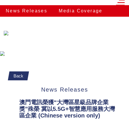
News Releases
Media Coverage
Back
News Releases
澳門電訊榮獲“大灣區星級品牌企業
獎”殊榮 冀以5.5G+智慧應用服務大灣
區企業 (Chinese version only)